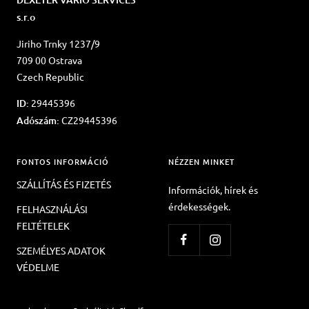
s.r.o
Jiriho Trnky 1237/9
709 00 Ostrava
Czech Republic
ID:
29445396
Adószám:
CZ29445396
FONTOS INFORMÁCIÓ
NÉZZEN MINKET
SZÁLLÍTÁS ÉS FIZETÉS
Információk, hírek és
érdekességek.
FELHASZNÁLÁSI
FELTÉTELEK
SZEMÉLYES ADATOK
VÉDELME