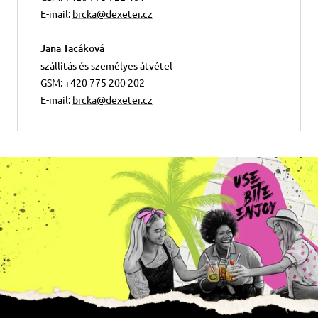
E-mail:
brcka@dexeter.cz
Jana Tacáková
szállítás és személyes átvétel
GSM: +420 775 200 202
E-mail:
brcka@dexeter.cz