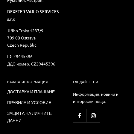
Румъния, Австрия:
DEXETER VARIO SERVICES
s.r.o
Jiřího Trnky 1237/9
709 00 Ostrava
Czech Republic
ID:
29445396
ДДС номер:
CZ29445396
ВАЖНА ИНФОРМАЦИЯ
ГЛЕДАЙТЕ НИ
ДОСТАВКА И ПЛАЩАНЕ
Информация, новини и
интересни неща.
ПРАВИЛА И УСЛОВИЯ
ЗАЩИТА НА ЛИЧНИТЕ
ДАННИ