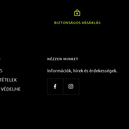
BIZTONSÁGOS VÁSÁRLÁS
Ó
NÉZZEN MINKET
ÉS
Információk, hírek és érdekességek.
TÉTELEK
K VÉDELME