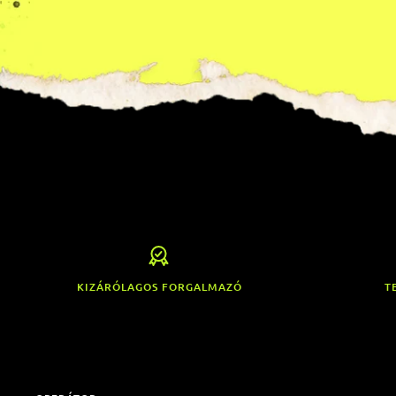
KIZÁRÓLAGOS FORGALMAZÓ
T