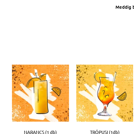
Meddig b
NARANCS (1 db)
TRÓPUSI (1db)