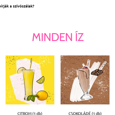
írják a szívószálak?
MINDEN ÍZ
CITROM (1 db)
CSOKOLÁDÉ (1 db)