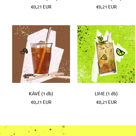
Különleges
Különleges
€0,21 EUR
€0,21 EUR
Ár
Ár
KÁVÉ (1 db)
LIME (1 db)
Különleges
Különleges
€0,21 EUR
€0,21 EUR
Ár
Ár