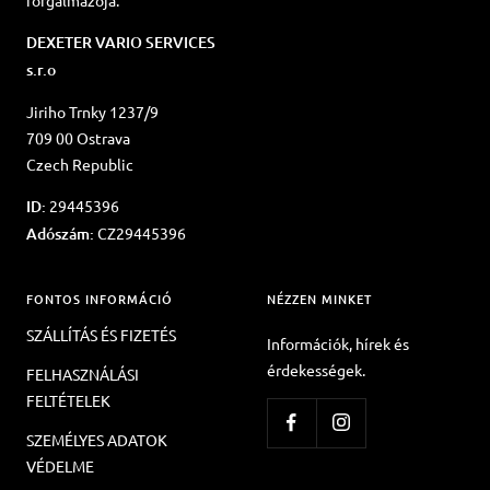
DEXETER VARIO SERVICES
s.r.o
Jiriho Trnky 1237/9
709 00 Ostrava
Czech Republic
ID:
29445396
Adószám:
CZ29445396
FONTOS INFORMÁCIÓ
NÉZZEN MINKET
SZÁLLÍTÁS ÉS FIZETÉS
Információk, hírek és
érdekességek.
FELHASZNÁLÁSI
FELTÉTELEK
SZEMÉLYES ADATOK
VÉDELME