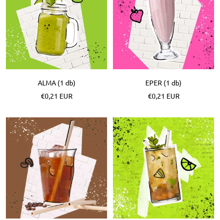
ALMA (1 db)
EPER (1 db)
Különleges
Különleges
€0,21 EUR
€0,21 EUR
Ár
Ár