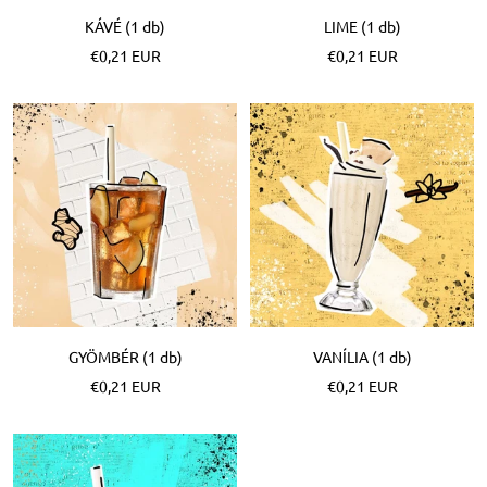
KÁVÉ (1 db)
LIME (1 db)
Különleges
Különleges
€0,21 EUR
€0,21 EUR
Ár
Ár
GYÖMBÉR (1 db)
VANÍLIA (1 db)
Különleges
Különleges
€0,21 EUR
€0,21 EUR
Ár
Ár