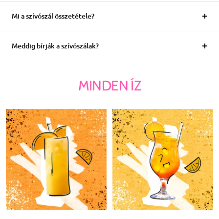
Mi a szívószál összetétele?
Meddig bírják a szívószálak?
MINDEN ÍZ