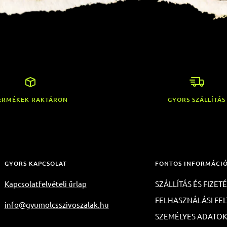
ERMÉKEK RAKTÁRON
GYORS SZÁLLÍTÁS
GYORS KAPCSOLAT
FONTOS INFORMÁCI
Kapcsolatfelvételi űrlap
SZÁLLÍTÁS ÉS FIZET
FELHASZNÁLÁSI FEL
info@gyumolcsszivoszalak.hu
SZEMÉLYES ADATO