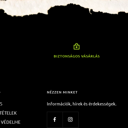
BIZTONSÁGOS VÁSÁRLÁS
Ó
NÉZZEN MINKET
ÉS
Információk, hírek és érdekességek.
TÉTELEK
K VÉDELME