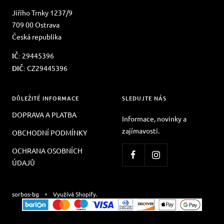
Jiřího Trnky 1237/9
709 00 Ostrava
Česká republika
IČ:
29445396
DIČ:
CZ29445396
DŮLEŽITÉ INFORMACE
SLEDUJTE NÁS
DOPRAVA A PLATBA
Informace, novinky a
zajímavosti.
OBCHODNÍ PODMÍNKY
OCHRANA OSOBNÍCH
ÚDAJŮ
sorbos-bg
Využívá Shopify.