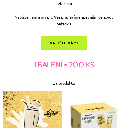
nebo bar?
Napište nám a my pro Vás připravíme speciální cenovou
nabídku.
NAPIŠTE NÁM!
1 BALENÍ = 200 KS
27 produktů