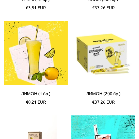
Akční
Akční
€3,81 EUR
€37,26 EUR
cena
cena
ЛИМОН (1 бр.)
ЛИМОН (200 бр.)
Akční
Akční
€0,21 EUR
€37,26 EUR
cena
cena