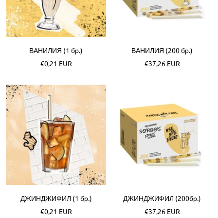
ВАНИЛИЯ (1 бр.)
ВАНИЛИЯ (200 бр.)
Akční
Akční
€0,21 EUR
€37,26 EUR
cena
cena
ДЖИНДЖИФИЛ (1 бр.)
ДЖИНДЖИФИЛ (200бр.)
Akční
Akční
€0,21 EUR
€37,26 EUR