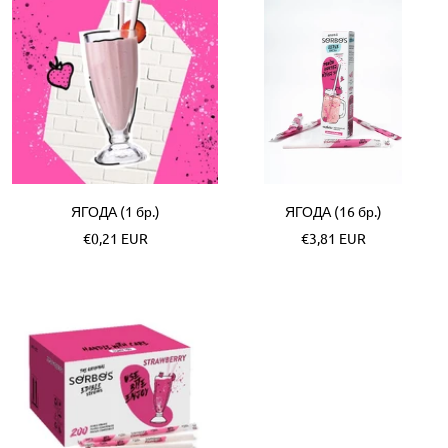
ЯГОДА (1 бр.)
ЯГОДА (16 бр.)
Akční
Akční
€0,21 EUR
€3,81 EUR
cena
cena