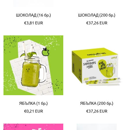
ШОКОЛАД (16 бр.)
ШОКОЛАД (200 бр.)
Akční
Akční
€3,81 EUR
€37,26 EUR
cena
cena
ЯБЪЛКА (1 бр.)
ЯБЪЛКА (200 бр.)
Akční
Akční
€0,21 EUR
€37,26 EUR
cena
cena