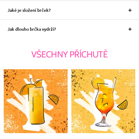
Jaké je složení brček?
Jak dlouho brčka vydrží?
VŠECHNY PŘÍCHUTĚ