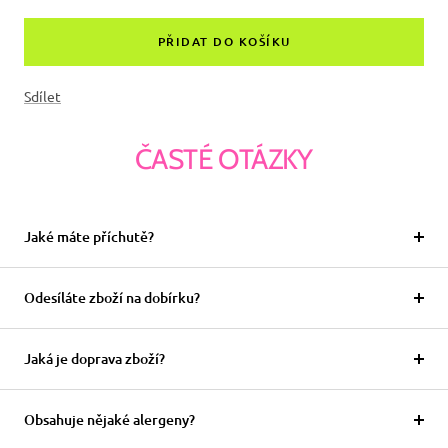
množství
množství
PŘIDAT DO KOŠÍKU
Sdílet
ČASTÉ OTÁZKY
Jaké máte příchutě?
Odesíláte zboží na dobírku?
Jaká je doprava zboží?
Obsahuje nějaké alergeny?