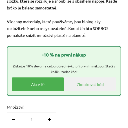
složku, která se rozšiřuje a snoubí se s obsahem nápoje. Každé
brčko je baleno samostatně.
Všechny materiály, které používáme, jsou biologicky
rozložitelné nebo recyklovatelné. Koupí těchto SORBOS
pomáháte snížit množství plastů na planetě.
-10 % na první nákup
Získejte 10% slevu na celou objednávku při prvním nákupu. Stačí v
košíku zadat kód:
Akce10
Zkopírovat kód
Množství:
Snížit
Zvýšit