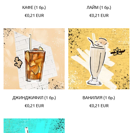
КАФЕ (1 бр.)
ЛАЙМ (1 бр.)
Akční
Akční
€0,21 EUR
€0,21 EUR
cena
cena
ДЖИНДЖИФИЛ (1 бр.)
ВАНИЛИЯ (1 бр.)
Akční
Akční
€0,21 EUR
€0,21 EUR
cena
cena