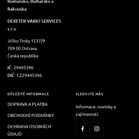
Rumunsko, Bulharsko a
Rakouska:
DEXETER VARIO SERVICES
s.r.o.
Jiřího Trnky 1237/9
709 00 Ostrava
Česká republika
IČ:
29445396
DIČ:
CZ29445396
DŮLEŽITÉ INFORMACE
SLEDUJTE NÁS
DOPRAVA A PLATBA
Informace, novinky a
zajímavosti.
OBCHODNÍ PODMÍNKY
OCHRANA OSOBNÍCH
ÚDAJŮ