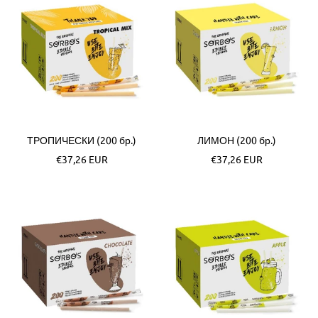
ТРОПИЧЕСКИ (200 бр.)
ЛИМОН (200 бр.)
Специална
Специална
€37,26 EUR
€37,26 EUR
цена
цена