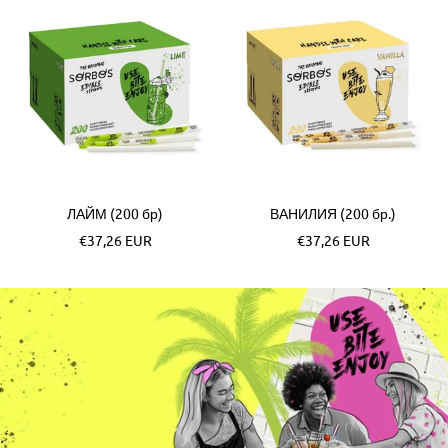
ЛАЙМ (200 бр)
ВАНИЛИЯ (200 бр.)
Специална
Специална
€37,26 EUR
€37,26 EUR
цена
цена