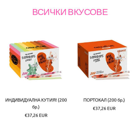
ВСИЧКИ ВКУСОВЕ
ИНДИВИДУАЛНА КУТИЯ! (200
ПОРТОКАЛ (200 бр.)
бр.)
Специална
€37,26 EUR
Специална
€37,26 EUR
цена
цена