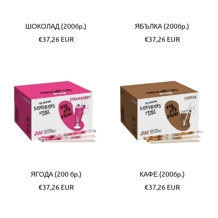
ШОКОЛАД (200бр.)
ЯБЪЛКА (200бр.)
Специална
Специална
€37,26 EUR
€37,26 EUR
цена
цена
ЯГОДА (200 бр.)
КАФЕ (200бр.)
Специална
Специална
€37,26 EUR
€37,26 EUR
цена
цена