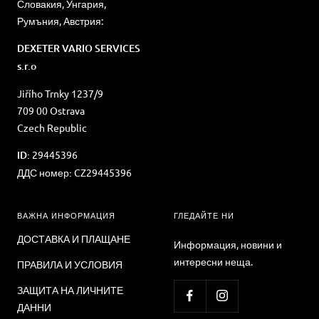
Словакия, Унгария,
Румъния, Австрия:
DEXETER VARIO SERVICES
s.r.o
Jiřího Trnky 1237/9
709 00 Ostrava
Czech Republic
ID:
29445396
ДДС номер:
CZ29445396
ВАЖНА ИНФОРМАЦИЯ
ГЛЕДАЙТЕ НИ
ДОСТАВКА И ПЛАЩАНЕ
Информация, новини и
интересни неща.
ПРАВИЛА И УСЛОВИЯ
ЗАЩИТА НА ЛИЧНИТЕ
ДАННИ