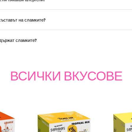
съставът на сламките?
държат сламките?
ВСИЧКИ ВКУСОВЕ