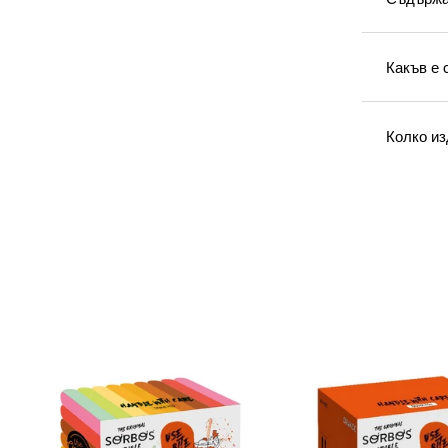
Какъв е 
Колко из