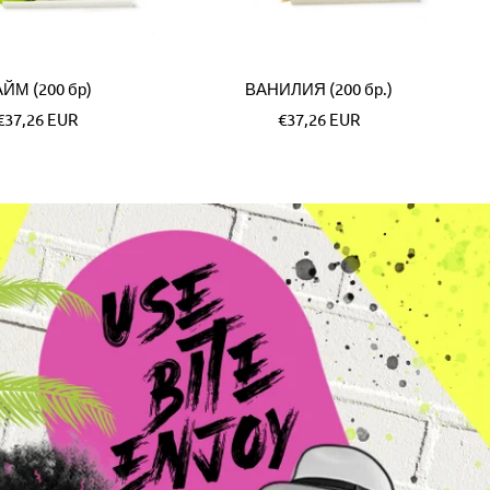
ЙМ (200 бр)
ВАНИЛИЯ (200 бр.)
Специална
Специална
€37,26 EUR
€37,26 EUR
цена
цена