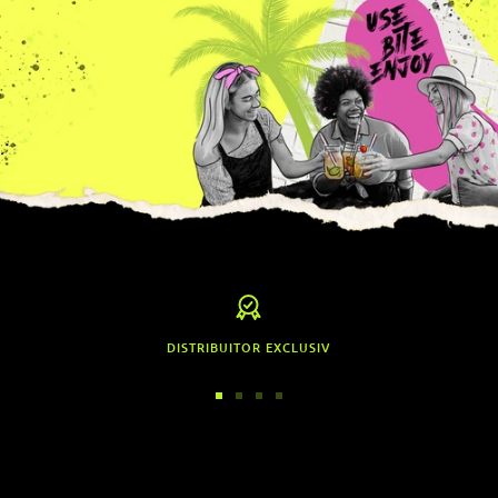
DISTRIBUITOR EXCLUSIV
Accesați
Accesați
Accesați
Accesați
diapozitivul
diapozitivul
diapozitivul
diapozitivul
1
2
3
4