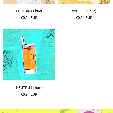
GHIMBIR (1 buc)
VANILIE (1 buc)
Pret
Pret
€0,21 EUR
€0,21 EUR
special
special
NEUTRU (1 buc)
Pret
€0,21 EUR
special