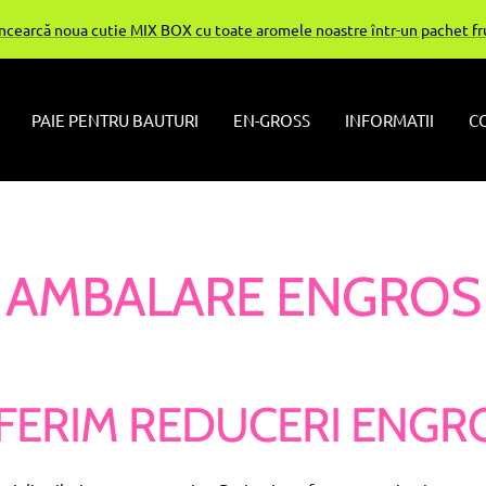
Încearcă noua cutie MIX BOX cu toate aromele noastre într-un pachet f
PAIE PENTRU BAUTURI
EN-GROSS
INFORMATII
C
AMBALARE ENGROS
FERIM REDUCERI ENGR