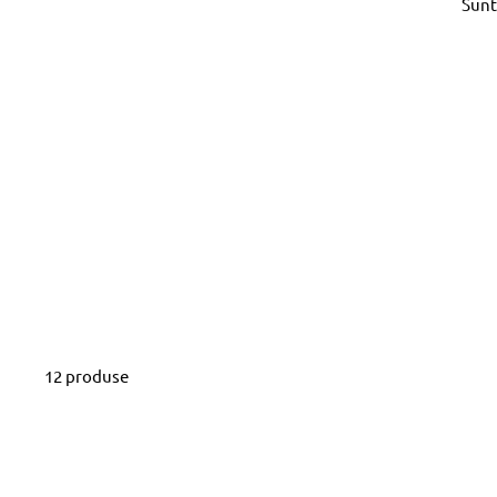
Sunte
12 produse