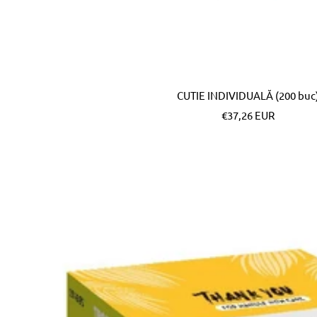
CUTIE INDIVIDUALĂ (200 buc
Pret
€37,26 EUR
special