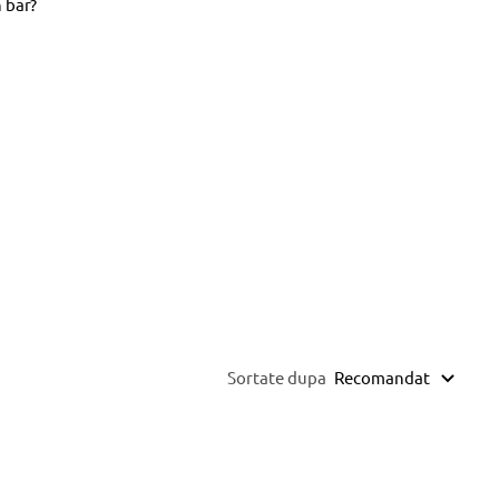
n bar?
Sortate dupa
Recomandat