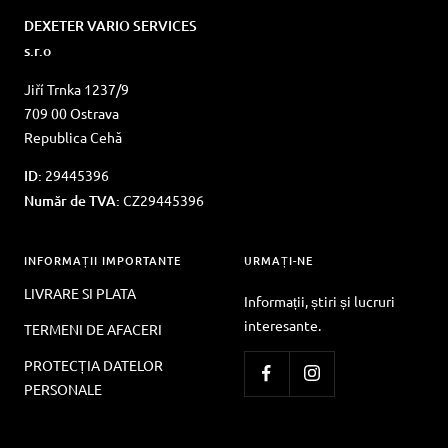
DEXETER VARIO SERVICES
s.r.o
Jiří Trnka 1237/9
709 00 Ostrava
Republica Cehă
ID:
29445396
Număr de TVA:
CZ29445396
INFORMAȚII IMPORTANTE
URMAȚI-NE
LIVRARE SI PLATA
Informații, știri și lucruri
interesante.
TERMENI DE AFACERI
PROTECȚIA DATELOR
PERSONALE