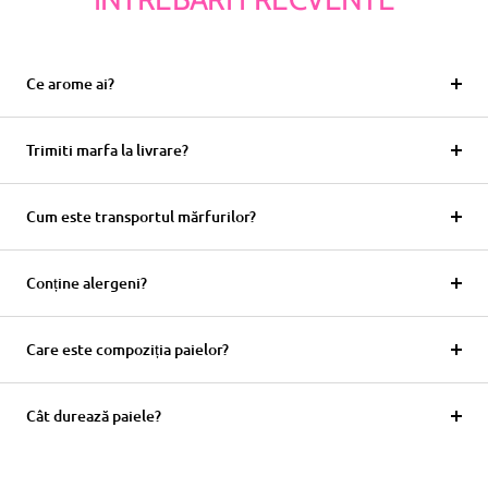
Ce arome ai?
Trimiti marfa la livrare?
Cum este transportul mărfurilor?
Conține alergeni?
Care este compoziția paielor?
Cât durează paiele?