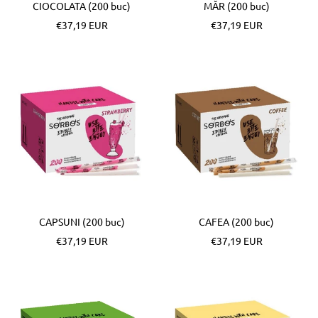
CIOCOLATA (200 buc)
MĂR (200 buc)
Pret
Pret
€37,19 EUR
€37,19 EUR
special
special
CAPSUNI (200 buc)
CAFEA (200 buc)
Pret
Pret
€37,19 EUR
€37,19 EUR
special
special