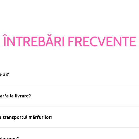
ÎNTREBĂRI FRECVENTE
 ai?
arfa la livrare?
 transportul mărfurilor?
alergeni?