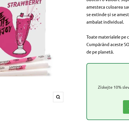
amesteca culoarea sa
se extinde și se amest
ambalat individual.
Toate materialele pe c
Cumpărând aceste SORB
de pe planetă.
Získejte 10% slev
Amplifica