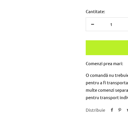
Cantitate:
Reduceți
cantitatea
Comenzi prea mari:
O comandă nu trebuie s
pentru a fi transport
multe comenzi separat
pentru transport ind
Distribuie