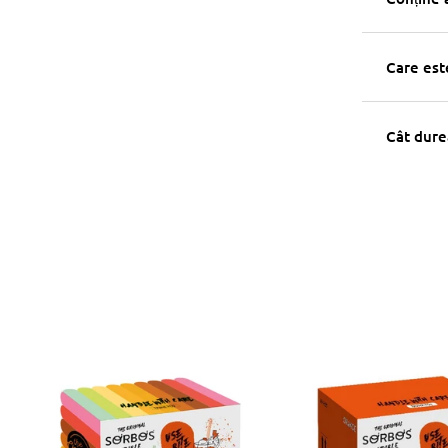
Care est
Cât dure