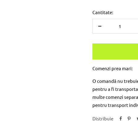
Cantitate:
Reduceți
cantitatea
Comenzi prea mari:
O comandă nu trebuie s
pentru a fi transport
multe comenzi separat
pentru transport ind
Distribuie