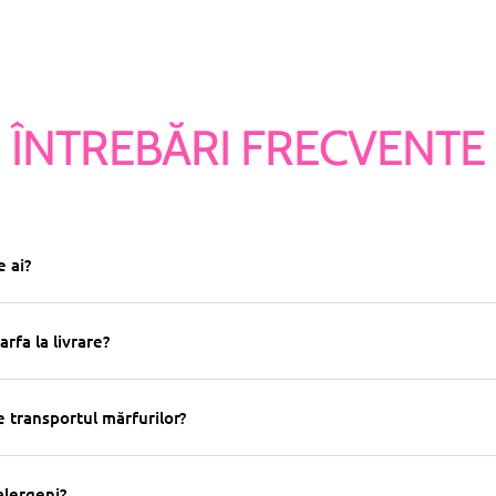
ÎNTREBĂRI FRECVENTE
 ai?
arfa la livrare?
 transportul mărfurilor?
alergeni?