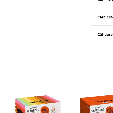
Care est
Cât dure