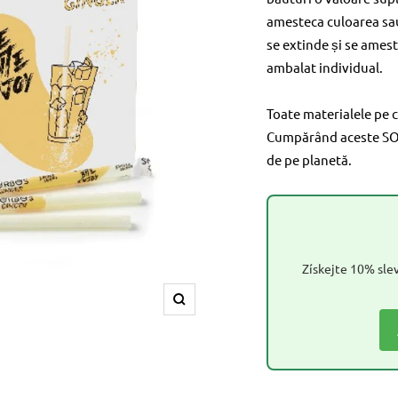
amesteca culoarea sa
se extinde și se amest
ambalat individual.
Toate materialele pe c
Cumpărând aceste SORB
de pe planetă.
Získejte 10% slev
Amplifica