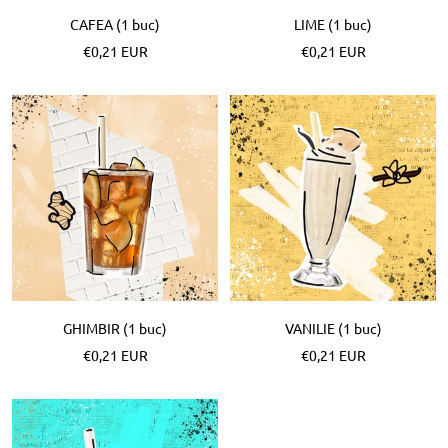
CAFEA (1 buc)
LIME (1 buc)
Pret
Pret
€0,21 EUR
€0,21 EUR
special
special
GHIMBIR (1 buc)
VANILIE (1 buc)
Pret
Pret
€0,21 EUR
€0,21 EUR
special
special