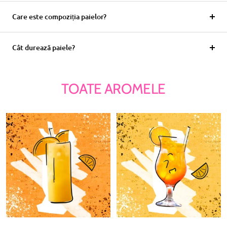
Care este compoziția paielor?
Cât durează paiele?
TOATE AROMELE