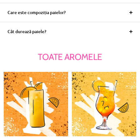
Care este compoziția paielor?
Cât durează paiele?
TOATE AROMELE