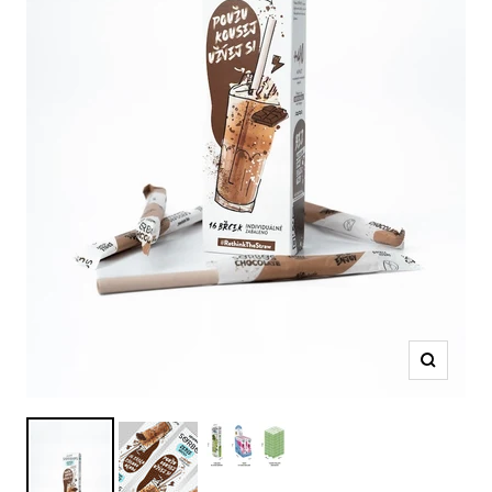
Amplific