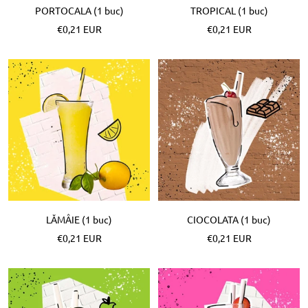
PORTOCALA (1 buc)
TROPICAL (1 buc)
Pret
Pret
€0,21 EUR
€0,21 EUR
special
special
LĂMÂIE (1 buc)
CIOCOLATA (1 buc)
Pret
Pret
€0,21 EUR
€0,21 EUR
special
special