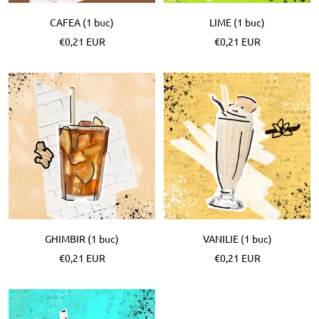
CAFEA (1 buc)
LIME (1 buc)
Pret
Pret
€0,21 EUR
€0,21 EUR
special
special
GHIMBIR (1 buc)
VANILIE (1 buc)
Pret
Pret
€0,21 EUR
€0,21 EUR
special
special